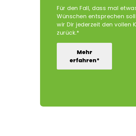
Für den Fall, dass mal etwa
Wünschen entsprechen sollt
wir Dir jederzeit den vollen 
zurück.*
Mehr
erfahren*