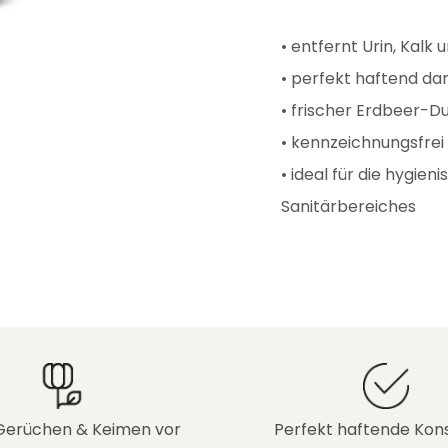
• entfernt Urin, Kalk 
• perfekt haftend da
• frischer Erdbeer-D
• kennzeichnungsfrei
• ideal für die hygi
Sanitärbereiches
Gerüchen & Keimen vor
Perfekt haftende Kons