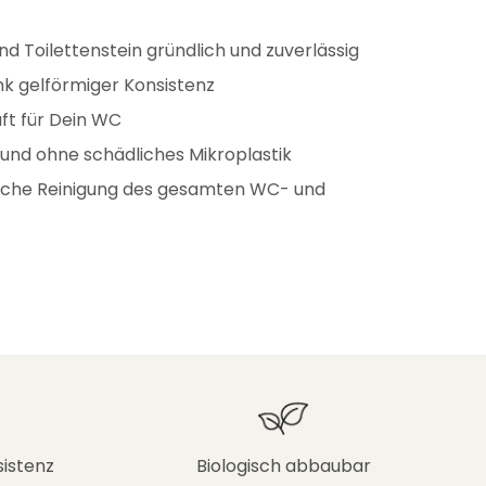
und Toilettenstein gründlich und zuverlässig
nk gelförmiger Konsistenz
uft für Dein WC
 und ohne schädliches Mikroplastik
enische Reinigung des gesamten WC- und
istenz
Biologisch abbaubar