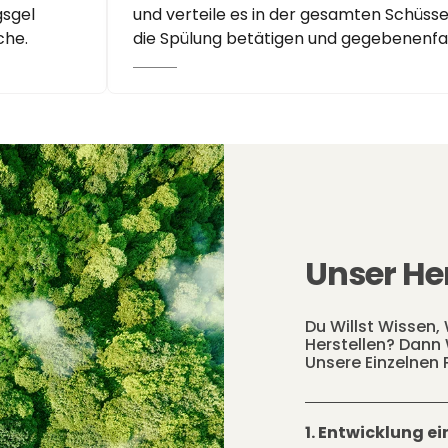
gsgel
und verteile es in der gesamten Schüsse
che.
die Spülung betätigen und gegebenenfal
Unser He
Du Willst Wissen,
Herstellen? Dann 
Unsere Einzelnen 
1. Entwicklung e