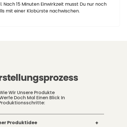
l. Nach 15 Minuten Einwirkzeit musst Du nur noch
ls mit einer Klobürste nachwischen.
rstellungsprozess
 Wie Wir Unsere Produkte
Werfe Doch Mal Einen Blick In
Produktionsschritte:
iner Produktidee