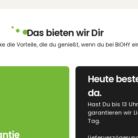
Das bieten wir Dir
e die Vorteile, die du genießt, wenn du bei BiOHY ei
Heute best
da.
Hast Du bis 13 Uh
garantieren wir 
Tag.
ntie
Lieferverzögerun