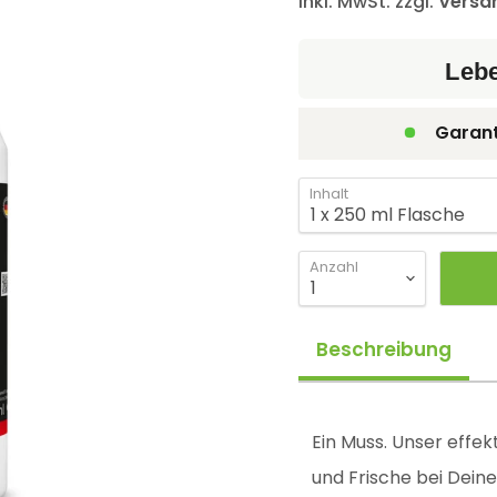
inkl. MwSt. zzgl.
Versa
Leb
Garant
Inhalt
Anzahl
Beschreibung
Ein Muss. Unser effe
und Frische bei Deiner