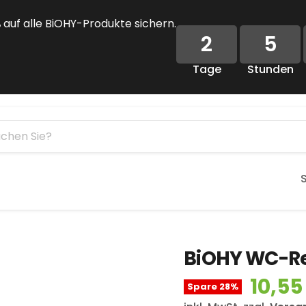
%
auf alle BiOHY-Produkte sichern.
2
5
Tage
Stunden
BiOHY WC-Re
10,55
Spare
28
%