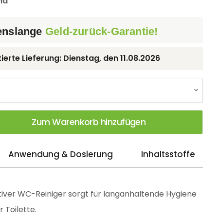
nd
enslange
Geld-zurück-Garantie!
ierte Lieferung:
Dienstag, den
11.08.2026
Zum Warenkorb hinzufügen
Anwendung & Dosierung
Inhaltsstoffe
ktiver WC-Reiniger sorgt für langanhaltende Hygiene
 Toilette.