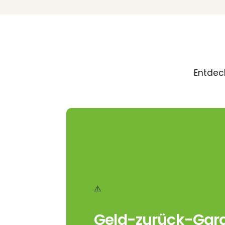
Entdeck
Geld-zurück-Gara