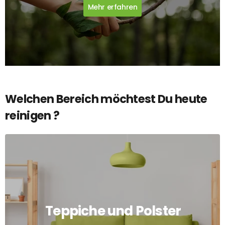
Mehr erfahren
Welchen Bereich möchtest Du heute
reinigen ?
Teppiche und Polster