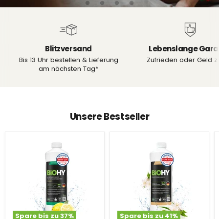
Blitzversand
Lebenslange Gara
Bis 13 Uhr bestellen & Lieferung
Zufrieden oder Geld z
am nächsten Tag*
Unsere Bestseller
Spare bis zu
37
%
Spare bis zu
41
%