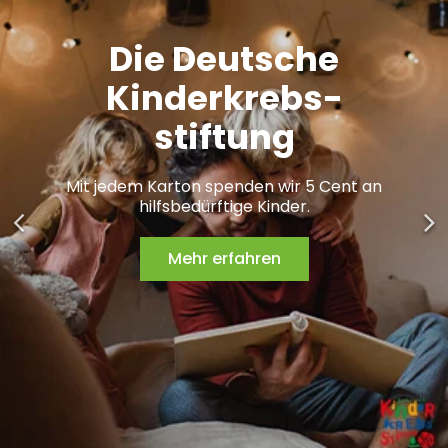
Die Deutsche
Kinderkrebs-
stiftung
Mit jedem Karton spenden wir 5 Cent an
hilfsbedürftige Kinder.
Mehr erfahren