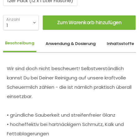
12er Pack (12 x 1 Liter Flasche)
Anzahl
Zum Warenkorb hinzufügen
Beschreibung
Anwendung & Dosierung
Inhaltsstoffe
Wir sind doch nicht bescheuert! Selbstverständlich
kannst Du bei Deiner Reinigung auf unsere kraftvolle
Scheuermilch zählen - die ist nämlich praktisch überall
einsetzbar.
• gründliche Sauberkeit und streifenfreier Glanz
• hocheffektiv bei hartnäckigem Schmutz, Kalk und
Fettablagerungen