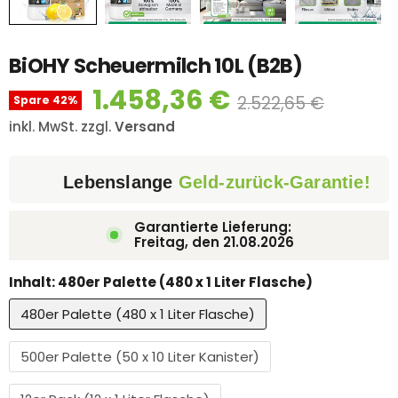
BiOHY Scheuermilch 10L (B2B)
1.458,36 €
2.522,65 €
Spare
42
%
inkl. MwSt. zzgl.
Versand
Lebenslange
Geld-zurück-Garantie!
Garantierte Lieferung:
Freitag, den
21.08.2026
Inhalt:
480er Palette (480 x 1 Liter Flasche)
480er Palette (480 x 1 Liter Flasche)
500er Palette (50 x 10 Liter Kanister)