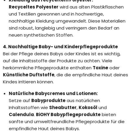
Recyceltes Polyester
wird aus alten Plastikflaschen
und Textilien gewonnen und in hochwertige,
nachhaltige Kleidung umgewandelt. Diese Materialien
sind robust, langlebig und verringern den Bedarf an
neuen synthetischen Stoffen.
4. Nachhaltige Baby- und Kinderpflegeprodukte
Bei der Pflege deines Babys oder Kindes ist es wichtig,
auf die Inhaltsstoffe der Produkte zu achten. Viele
herkömmliche Pflegeprodukte enthalten
Toxine
oder
Künstliche Duftstoffe
, die die empfindliche Haut deines
Kindes irritieren können.
Natürliche Babycremes und Lotionen:
Setze auf
Babyprodukte
aus natürlichen
Inhaltsstoffen wie
Sheabutter
,
Kokosöl
und
Calendula
.
BiOHY Babypflegeprodukte
bieten
sanfte und umweltfreundliche Pflegeprodukte für die
empfindliche Haut deines Babys.