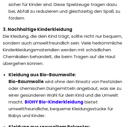
sicher für Kinder sind. Diese Spielzeuge tragen dazu
bei, Abfall zu reduzieren und gleichzeitig den Spaß zu
fördern.
3. Nachhaltige Kinderkleidung
Die Kleidung, die dein Kind trägt, sollte nicht nur bequem,
sondern auch umweltfreundlich sein. Viele herkömmliche
Kinderkleidungsmaterialien werden mit schädlichen
Chemikalien behandelt, die beim Tragen auf die Haut
übergehen können.
Kleidung aus Bio-Baumwolle:
Bio-Baumwolle
wird ohne den Einsatz von Pestiziden
oder chemischen Düngemitteln angebaut, was sie zu
einer gesünderen Wahl für dein Kind und die Umwelt
macht.
BiOHY Bio-Kinderkleidung
bietet
umweltfreundliche, bequeme Kleidungsstücke für
Babys und Kinder.
Kleidung aus recyceltem Polyester: