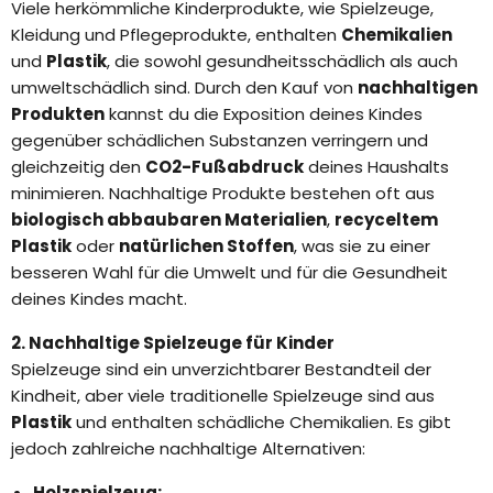
Viele herkömmliche Kinderprodukte, wie Spielzeuge,
Kleidung und Pflegeprodukte, enthalten
Chemikalien
und
Plastik
, die sowohl gesundheitsschädlich als auch
umweltschädlich sind. Durch den Kauf von
nachhaltigen
Produkten
kannst du die Exposition deines Kindes
gegenüber schädlichen Substanzen verringern und
gleichzeitig den
CO2-Fußabdruck
deines Haushalts
minimieren. Nachhaltige Produkte bestehen oft aus
biologisch abbaubaren Materialien
,
recyceltem
Plastik
oder
natürlichen Stoffen
, was sie zu einer
besseren Wahl für die Umwelt und für die Gesundheit
deines Kindes macht.
2. Nachhaltige Spielzeuge für Kinder
Spielzeuge sind ein unverzichtbarer Bestandteil der
Kindheit, aber viele traditionelle Spielzeuge sind aus
Plastik
und enthalten schädliche Chemikalien. Es gibt
jedoch zahlreiche nachhaltige Alternativen:
Holzspielzeug: