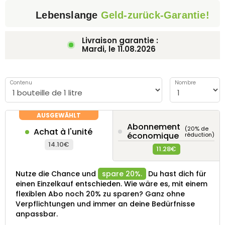
Lebenslange
Geld-zurück-Garantie!
Livraison garantie :
Mardi, le
11.08.2026
Contenu
Nombre
Abonnement
(20% de
Achat à l'unité
économique
réduction)
14.10€
11.28€
Nutze die Chance und
spare 20%.
Du hast dich für
einen Einzelkauf entschieden. Wie wäre es, mit einem
flexiblen Abo noch 20% zu sparen? Ganz ohne
Verpflichtungen und immer an deine Bedürfnisse
anpassbar.